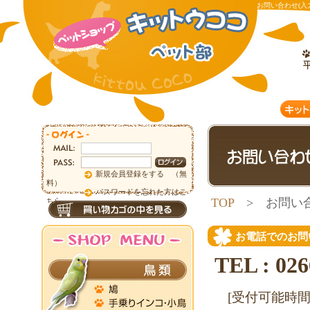
お問い合わせ(入
新規会員登録をする （無
料）
パスワードを忘れた方はこ
TOP
> お問い
ちら
お電話でのお問
TEL : 026
[受付可能時間] 1