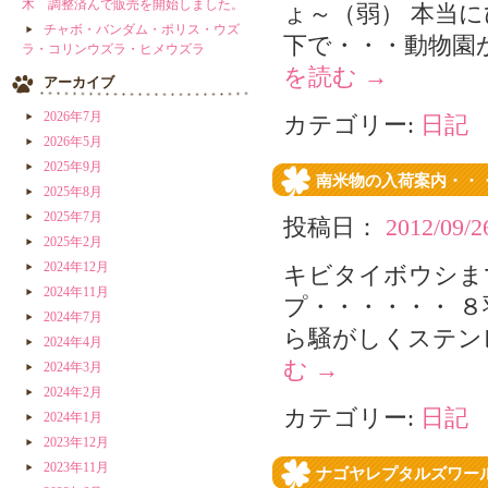
木 調整済んで販売を開始しました。
ょ～（弱） 本当
チャボ・バンダム・ポリス・ウズ
下で・・・動物園
ラ・コリンウズラ・ヒメウズラ
を読む
→
アーカイブ
2026年7月
カテゴリー:
日記
2026年5月
2025年9月
南米物の入荷案内・・
2025年8月
2025年7月
投稿日：
2012/09/2
2025年2月
2024年12月
キビタイボウシま
2024年11月
プ・・・・・・ ８
2024年7月
ら騒がしくステン
2024年4月
む
→
2024年3月
2024年2月
カテゴリー:
日記
2024年1月
2023年12月
2023年11月
ナゴヤレプタルズワー