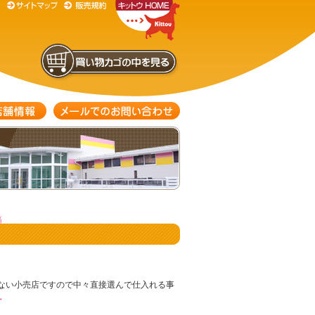
稿
でない小売店ですので中々直接選んで仕入れる事
→