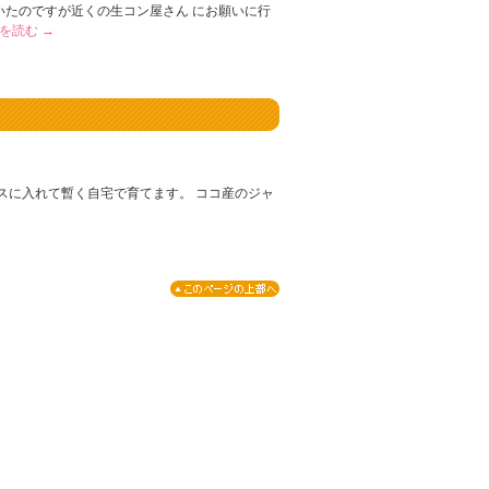
いたのですが近くの生コン屋さん にお願いに行
きを読む
→
スに入れて暫く自宅で育てます。 ココ産のジャ