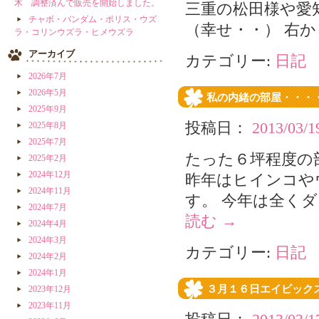
木 調整済んで販売を開始しました。
三重の松田様や愛
チャボ・バンダム・ポリス・ウズ
（幸せ・・） 右か
ラ・コリンウズラ・ヒメウズラ
アーカイブ
カテゴリー:
日記
2026年7月
2026年5月
私の内緒の部屋・・・
2025年9月
投稿日：
2013/03/1
2025年8月
2025年7月
たった６坪程度の
2025年2月
2024年12月
昨年はヒインコや
2024年11月
す。 今年は全く
2024年7月
読む
→
2024年4月
2024年3月
カテゴリー:
日記
2024年2月
2024年1月
３月１６日エイビック
2023年12月
2023年11月