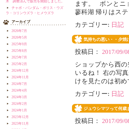
木 調整済んで販売を開始しました。
ます。 ボンとニ
チャボ・バンダム・ポリス・ウズ
蓼科湖 帰りはステ
ラ・コリンウズラ・ヒメウズラ
アーカイブ
カテゴリー:
日記
2026年7月
2026年5月
気持ちの悪い・・夕焼
2025年9月
投稿日：
2017/09/0
2025年8月
2025年7月
ショップから西の
2025年2月
2024年12月
いるね！ 右の写
2024年11月
けを見たのは初め
2024年7月
2024年4月
カテゴリー:
日記
2024年3月
2024年2月
ジュウシマツって何歳
2024年1月
2023年12月
投稿日：
2017/09/0
2023年11月