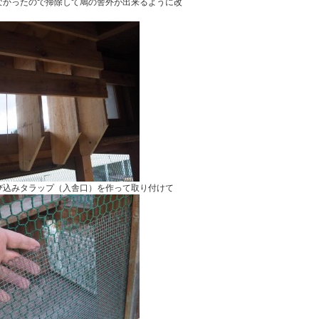
なかったので掃除して鳩の舎外が出来るように改
び込みタラップ（入舎口）を作って取り付けて