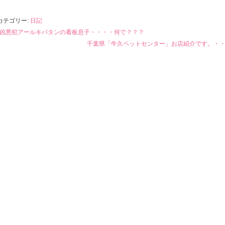
カテゴリー:
日記
凶悪犯アールキバタンの看板息子・・・・何で？？？
千葉県「牛久ペットセンター」お店紹介です。・