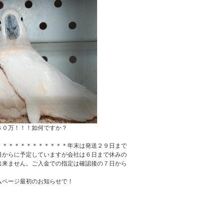
８０万！！！如何ですか？
＊＊＊＊＊＊＊＊＊＊＊＊年末は発送２９日まで
日からに予定していますが会社は６日まで休みの
出来ません。ご入金での指定は確認後の７日から
。
ムページ最初のお知らせで！