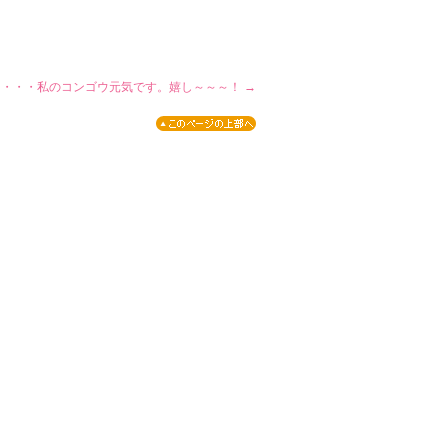
・・・・私のコンゴウ元気です。嬉し～～～！
→