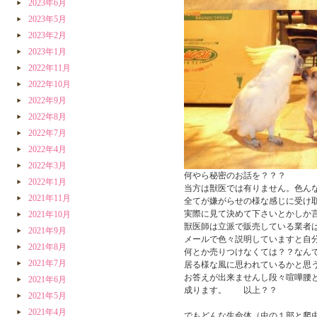
2023年6月
2023年5月
2023年2月
2023年1月
2022年11月
2022年10月
2022年9月
2022年8月
2022年7月
2022年4月
2022年3月
何やら秘密のお話を？？？
2022年1月
当方は獣医では有りません。色ん
2021年11月
全てが嫌がらせの様な感じに受け
実際に見て決めて下さいとかしか
2021年10月
獣医師は立派で販売している業者
2021年9月
メールで色々説明していますと自
2021年8月
何とか売りつけなくては？？なん
2021年7月
居る様な風に思われているかと思
お答えが出来ませんし段々喧嘩腰
2021年6月
成ります。 以上？？
2021年5月
2021年4月
でもどんな生命体（虫の１部と爬